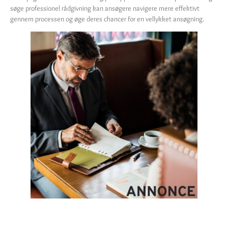
søge professionel rådgivning kan ansøgere navigere mere effektivt
gennem processen og øge deres chancer for en vellykket ansøgning.