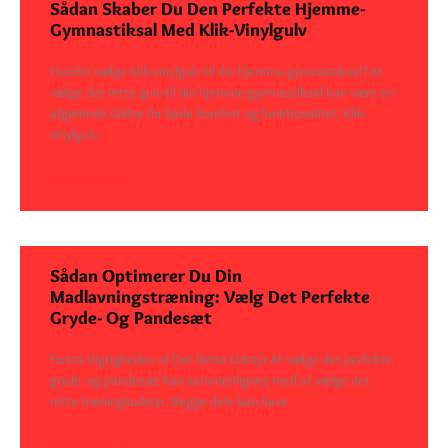
Sådan Skaber Du Den Perfekte Hjemme-
Gymnastiksal Med Klik-Vinylgulv
Hvorfor vælge klik-vinylgulv til din hjemme-gymnastiksal? At
vælge det rette gulv til din hjemme-gymnastiksal kan være en
afgørende faktor for både komfort og funktionalitet. Klik-
vinylgulv
SEE DETAILS
Sådan Optimerer Du Din
Madlavningstræning: Vælg Det Perfekte
Gryde- Og Pandesæt
Forstå Vigtigheden af Det Rette Udstyr At vælge det perfekte
gryde- og pandesæt kan sammenlignes med at vælge det
rette træningsudstyr. Begge dele kan have
SEE DETAILS