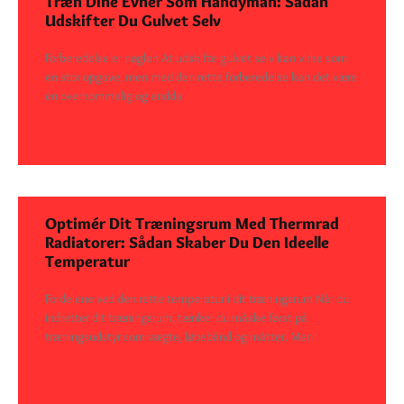
Træn Dine Evner Som Handyman: Sådan
Udskifter Du Gulvet Selv
Forberedelse er nøglen At udskifte gulvet selv kan virke som
en stor opgave, men med den rette forberedelse kan det være
en overkommelig og endda
SEE DETAILS
Optimér Dit Træningsrum Med Thermrad
Radiatorer: Sådan Skaber Du Den Ideelle
Temperatur
Fordelene ved den rette temperatur i dit træningsrum Når du
indretter dit træningsrum, tænker du måske først på
træningsudstyr som vægte, løbebånd og måtter. Men
SEE DETAILS