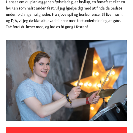
Uanset om du planlægger en fødselsdag, et bryllup, en firmafest eller en
hvilken som helst anden fest, vil jeg hjælpe dig med at finde de bedste
underholdningsmuligheder. Fra sjove spil og konkurrencer til live musik
og DJ’s, vil jeg dække alt, hvad der har med festunderholdning at gøre.
Tak fordi du læser med, og lad os få gang i festen!