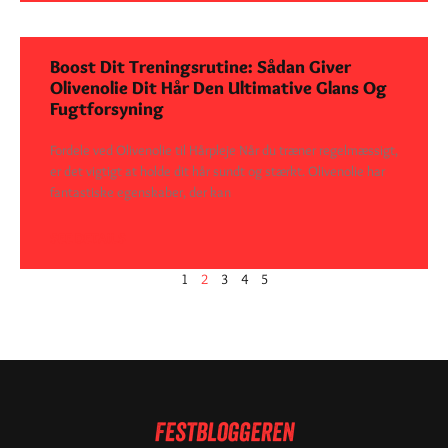
Boost Dit Treningsrutine: Sådan Giver
Olivenolie Dit Hår Den Ultimative Glans Og
Fugtforsyning
Fordele ved Olivenolie til Hårpleje Når du træner regelmæssigt,
er det vigtigt at holde dit hår sundt og stærkt. Olivenolie har
fantastiske egenskaber, der kan
SEE DETAILS
1
2
3
4
5