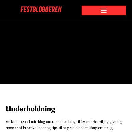
Underholdning
Velkommen til min blog om underholdning til fester! Her vil jeg give dig
masser af kreative ideer og tips til at gøre din fest uforglemmelig.